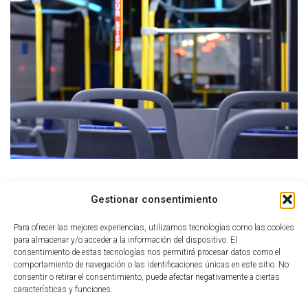
Ó
N
Tamaño:
150 × 150
|
300 × 200
|
750 × 500
|
750 × 500
|
1536 × 1024
Gestionar consentimiento
|
1920 × 1280
Para ofrecer las mejores experiencias, utilizamos tecnologías como las cookies
para almacenar y/o acceder a la información del dispositivo. El
consentimiento de estas tecnologías nos permitirá procesar datos como el
comportamiento de navegación o las identificaciones únicas en este sitio. No
consentir o retirar el consentimiento, puede afectar negativamente a ciertas
características y funciones.