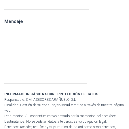
Mensaje
INFORMACIÓN BÁSICA SOBRE PROTECCIÓN DE DATOS
Responsable: S.M. ASESORES ARAÑUELO, S.L.
Finalidad: Gestión de su consulta/solicitud remitida a través de nuestra página
web.
Legitimación: Su consentimiento expresado por la marcación del checkbox.
Destinatarios: No se cederán datos a terceros, salvo obligación legal.
Derechos: Acceder, rectificar y suprimir los datos así como otros derechos,