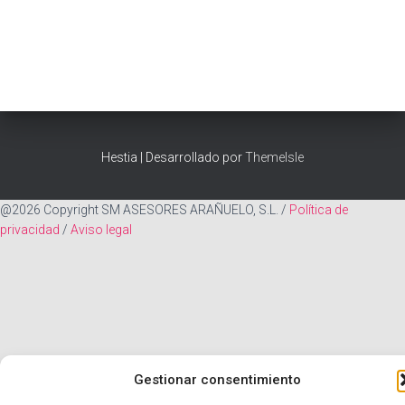
Hestia | Desarrollado por
ThemeIsle
@2026 Copyright SM ASESORES ARAÑUELO, S.L. /
Política de
privacidad
/
Aviso legal
Gestionar consentimiento