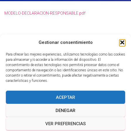
Ó
N
MODELO-DECLARACION-RESPONSABLE.pdf
Gestionar consentimiento
Para ofrecer las mejores experiencias, utilizamos tecnologías como las cookies
para almacenar y/o acceder a la información del dispositivo. El
consentimiento de estas tecnologías nos permitirá procesar datos como el
comportamiento de navegación o las identificaciones únicas en este sitio. No
consentir o retirar el consentimiento, puede afectar negativamente a ciertas
características y funciones.
ACEPTAR
DENEGAR
VER PREFERENCIAS
Hestia | Desarrollado por
ThemeIsle