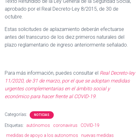
Texto Refundido de la Ley General de la Seguridad Social,
aprobado por el Real Decreto-Ley 8/2015, de 30 de
octubre.
Estas solicitudes de aplazamiento deberán efectuarse
antes del transcurso de los diez primeros naturales del
plazo reglamentario de ingreso anteriormente señalado.
Para más información, puedes consultar el
Real Decreto-ley
11/2020, de 31 de marzo, por el que se adoptan medidas
urgentes complementarias en el ámbito social y
económico para hacer frente al COVID-19
.
Categorías:
NOTICIAS
Etiquetas:
autónomos
coronavirus
COVID-19
medidas de apoyo a los autonomos
nuevas medidas