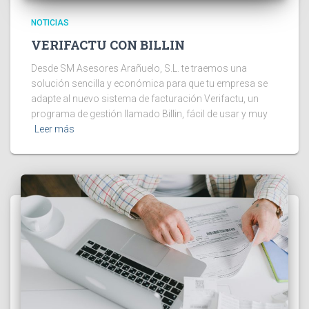
NOTICIAS
VERIFACTU CON BILLIN
Desde SM Asesores Arañuelo, S.L. te traemos una
solución sencilla y económica para que tu empresa se
adapte al nuevo sistema de facturación Verifactu, un
programa de gestión llamado Billin, fácil de usar y muy
Leer más