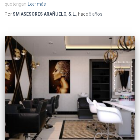
que tengan
Leer más
Por
SM ASESORES ARAÑUELO, S.L.
, hace
6 años