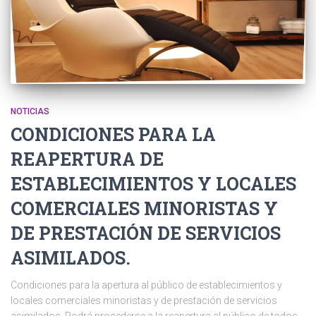
NOTICIAS
CONDICIONES PARA LA
REAPERTURA DE
ESTABLECIMIENTOS Y LOCALES
COMERCIALES MINORISTAS Y
DE PRESTACIÓN DE SERVICIOS
ASIMILADOS.
Condiciones para la apertura al público de establecimientos y
locales comerciales minoristas y de prestación de servicios
asimilados. Podrá procederse a la reapertura al público de todos