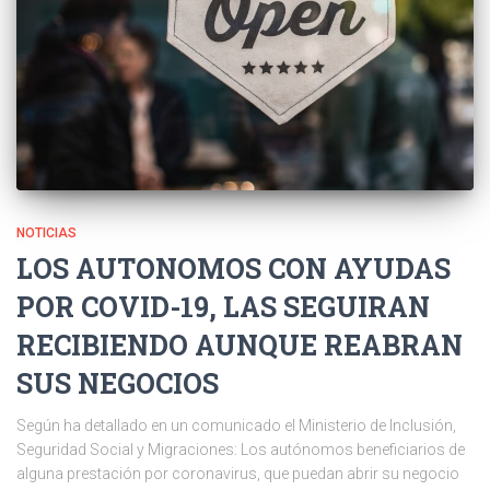
NOTICIAS
LOS AUTONOMOS CON AYUDAS
POR COVID-19, LAS SEGUIRAN
RECIBIENDO AUNQUE REABRAN
SUS NEGOCIOS
Según ha detallado en un comunicado el Ministerio de Inclusión,
Seguridad Social y Migraciones: Los autónomos beneficiarios de
alguna prestación por coronavirus, que puedan abrir su negocio