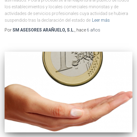
los establecimientos y locales comerciales minoristas y de
actividades de servicios profesionales cuya actividad se hubiera
suspendido tras la declaración del estado de
Leer más
Por
SM ASESORES ARAÑUELO, S.L.
, hace
6 años