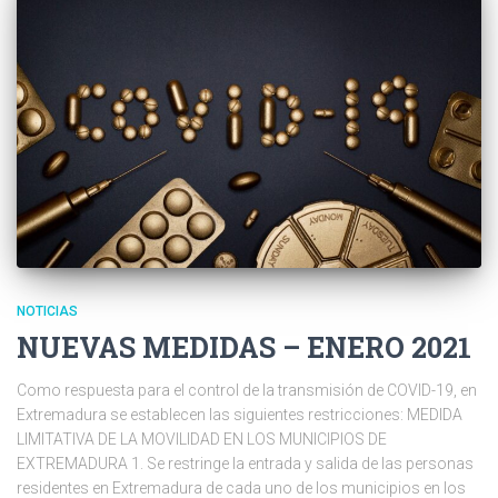
NOTICIAS
NUEVAS MEDIDAS – ENERO 2021
Como respuesta para el control de la transmisión de COVID-19, en
Extremadura se establecen las siguientes restricciones: MEDIDA
LIMITATIVA DE LA MOVILIDAD EN LOS MUNICIPIOS DE
EXTREMADURA 1. Se restringe la entrada y salida de las personas
residentes en Extremadura de cada uno de los municipios en los