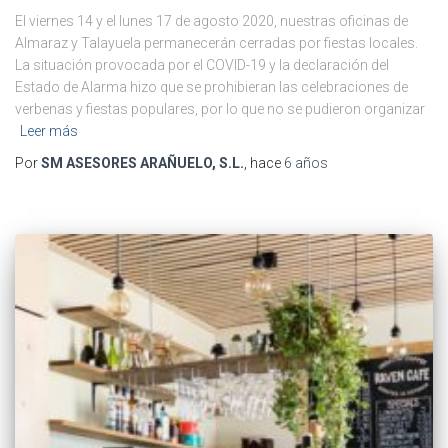
El viernes 14 y el lunes 17 de agosto 2020, nuestras oficinas de
Almaraz y Talayuela permanecerán cerradas por fiestas locales.
La situación provocada por el COVID-19 y la declaración del
Estado de Alarma hizo que se prohibieran las celebraciones de
verbenas y fiestas populares, por lo que no se pudieron organizar
Leer más
Por
SM ASESORES ARAÑUELO, S.L.
, hace
6 años