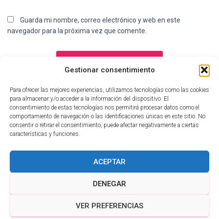
Guarda mi nombre, correo electrónico y web en este
navegador para la próxima vez que comente.
Gestionar consentimiento
Para ofrecer las mejores experiencias, utilizamos tecnologías como las cookies
para almacenar y/o acceder a la información del dispositivo. El
consentimiento de estas tecnologías nos permitirá procesar datos como el
comportamiento de navegación o las identificaciones únicas en este sitio. No
consentir o retirar el consentimiento, puede afectar negativamente a ciertas
características y funciones.
ACEPTAR
DENEGAR
VER PREFERENCIAS
Hestia | Desarrollado por
ThemeIsle