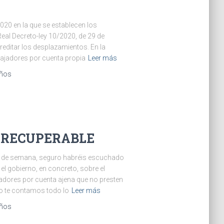
020 en la que se establecen los
 Real Decreto-ley 10/2020, de 29 de
editar los desplazamientos. En la
bajadores por cuenta propia
Leer más
años
 RECUPERABLE
fin de semana, seguro habréis escuchado
el gobierno, en concreto, sobre el
jadores por cuenta ajena que no presten
ulo te contamos todo lo
Leer más
años