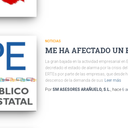
NOTICIAS
ME HA AFECTADO UN 
La gran bajada en la actividad empresarial en
decretado el estado de alarma por la crisis d
ERTEs por parte de las empresas, que desde ha
descenso de la demanda de sus
Leer más
Por
SM ASESORES ARAÑUELO, S.L.
, hace
6 